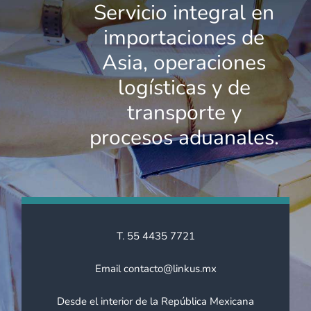
Servicio integral en
importaciones de
Asia, operaciones
logísticas y de
transporte y
procesos aduanales.
T. 55 4435 7721
Email contacto@linkus.mx
Desde el interior de la República Mexicana