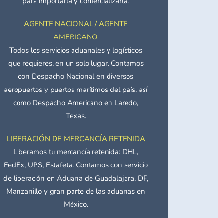
para importarla y comercializarla.
AGENTE NACIONAL / AGENTE
AMERICANO
Todos los servicios aduanales y logísticos
que requieres, en un solo lugar. Contamos
con Despacho Nacional en diversos
aeropuertos y puertos marítimos del país, así
como Despacho Americano en Laredo,
Texas.
LIBERACIÓN DE MERCANCÍA RETENIDA
Liberamos tu mercancía retenida: DHL,
FedEx, UPS, Estafeta. Contamos con servicio
de liberación en Aduana de Guadalajara, DF,
Manzanillo y gran parte de las aduanas en
México.