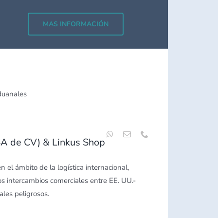
MAS INFORMACIÓN
Aduanales
 SA de CV) & Linkus Shop
 el ámbito de la logística internacional,
os intercambios comerciales entre EE. UU.-
les peligrosos.