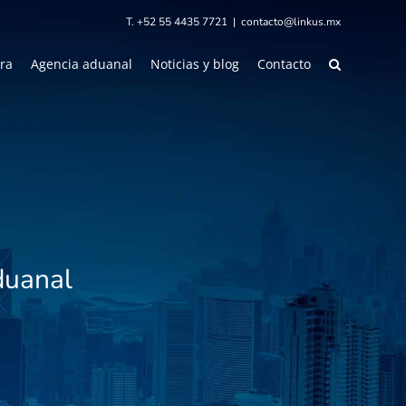
T. +52 55 4435 7721
|
contacto@linkus.mx
ra
Agencia aduanal
Noticias y blog
Contacto
duanal