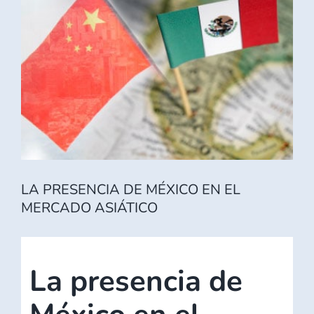
imagen
más
grande
LA PRESENCIA DE MÉXICO EN EL
MERCADO ASIÁTICO
La presencia de