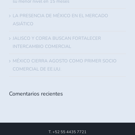
su menor nivel en 15 meses
LA PRESENCIA DE MÉXICO EN EL MERCADO
ASIÁTICO
JALISCO Y COREA BUSCAN FORTALECER
INTERCAMBIO COMERCIAL
MÉXICO CIERRA AGOSTO COMO PRIMER SOCIO
COMERCIAL DE EE.UU.
Comentarios recientes
T. +52 55 4435 7721