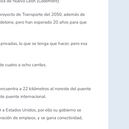
eriza de Nuevo León (Codefront).
 proyecto de Transporte del 2050, además de
a detone, pero han esperado 20 años para que
co privadas, lo que se tenga que hacer, pero esa
e cuatro a ocho carriles.
 encuentra a 22 kilómetros al noreste del puente
te puente internacional.
 a Estados Unidos, por ello su gobierno se
neración de empleos, y se gana conectividad,