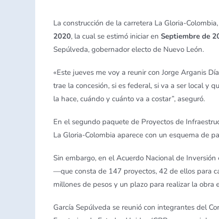
La construcción de la carretera La Gloria-Colombi
2020
, la cual se estimó iniciar en
Septiembre de 2
Sepúlveda, gobernador electo de Nuevo León.
«Este jueves me voy a reunir con Jorge Arganis Día
trae la concesión, si es federal, si va a ser local 
la hace, cuándo y cuánto va a costar”, aseguró.
En el segundo paquete de Proyectos de Infraestru
La Gloria-Colombia aparece con un esquema de par
Sin embargo, en el Acuerdo Nacional de Inversión e
—que consta de 147 proyectos, 42 de ellos para ca
millones de pesos y un plazo para realizar la obra 
García Sepúlveda se reunió con integrantes del Co