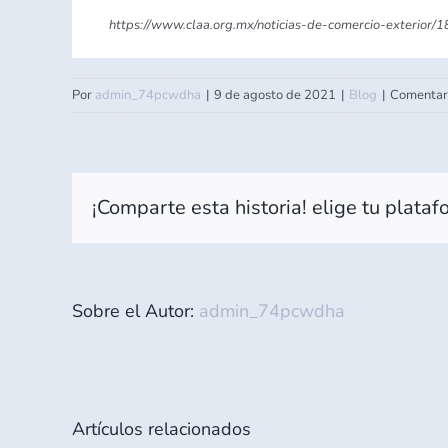
https://www.claa.org.mx/noticias-de-comercio-exterior
Por
admin_74pcwdha
|
9 de agosto de 2021
|
Blog
|
Comentari
¡Comparte esta historia! elige tu plataf
Sobre el Autor:
admin_74pcwdha
Artículos relacionados