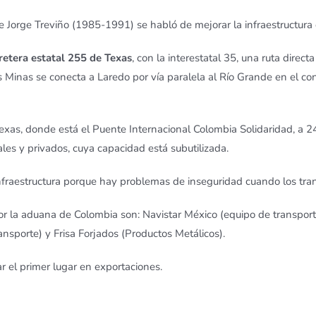
 Jorge Treviño (1985-1991) se habló de mejorar la infraestructura 
retera estatal 255 de Texas
, con la interestatal 35, una ruta direc
as Minas se conecta a Laredo por vía paralela al Río Grande en el 
xas, donde está el Puente Internacional Colombia Solidaridad, a 2
ales y privados, cuya capacidad está subutilizada.
infraestructura porque hay problemas de inseguridad cuando los tr
la aduana de Colombia son: Navistar México (equipo de transporte)
nsporte) y Frisa Forjados (Productos Metálicos).
 el primer lugar en exportaciones.