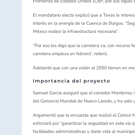
Fronteriza de Estados Unidos (CBP, por sus siglas 
El mandatario electo explicó que a Texas le inter
interés en la energía de la Cuenca de Burgos. “Se
México realice la infraestructura necesaria”.
“Por eso les digo que la carretera va, con recurso f
carretera empieza en febrero”, reiteró.
Adelantó que con una visión al 2050 tienen en ment
Importancia del proyecto
Samuel García aseguró que el corredor Monterrey-Sa
del Comercio Mundial de Nuevo Laredo, y ha sido un
Argumentó que la encuesta que realizó el Comce Nor
esforzará por “garantizar la seguridad en esta vía 
facilidades administrativas y darle vida al municip