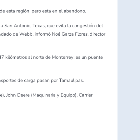
de esta región, pero está en el abandono.
ta a San Antonio, Texas, que evita la congestión del
condado de Webb, informó Noé Garza Flores, director
47 kilómetros al norte de Monterrey; es un puente
ansportes de carga pasan por Tamaulipas.
, John Deere (Maquinaria y Equipo), Carrier