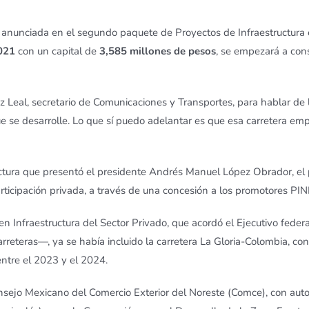
a, anunciada en el segundo paquete de Proyectos de Infraestructura
021
con un capital de
3,585 millones de pesos
, se empezará a cons
z Leal, secretario de Comunicaciones y Transportes, para hablar de
y que se desarrolle. Lo que sí puedo adelantar es que esa carretera e
ctura que presentó el presidente Andrés Manuel López Obrador, el
ticipación privada, a través de una concesión a los promotores P
n Infraestructura del Sector Privado, que acordó el Ejecutivo federa
rreteras—, ya se había incluido la carretera La Gloria-Colombia, c
entre el 2023 y el 2024.
nsejo Mexicano del Comercio Exterior del Noreste (Comce), con aut