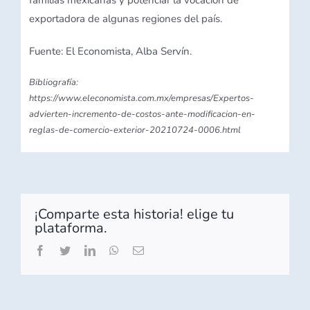
exportadora de algunas regiones del país.
Fuente: El Economista, Alba Servín.
Bibliografía:
https://www.eleconomista.com.mx/empresas/Expertos-
advierten-incremento-de-costos-ante-modificacion-en-
reglas-de-comercio-exterior-20210724-0006.html
¡Comparte esta historia! elige tu
plataforma.
Facebook
Twitter
LinkedIn
WhatsApp
Correo
electrónico