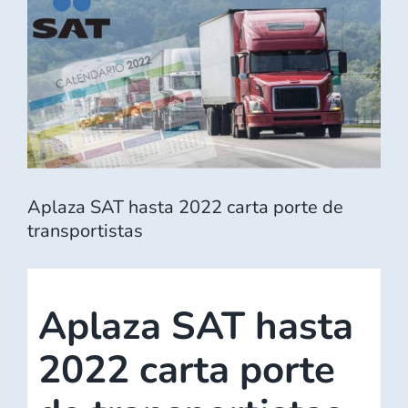
imagen
más
grande
Aplaza SAT hasta 2022 carta porte de
transportistas
Aplaza SAT hasta
2022 carta porte