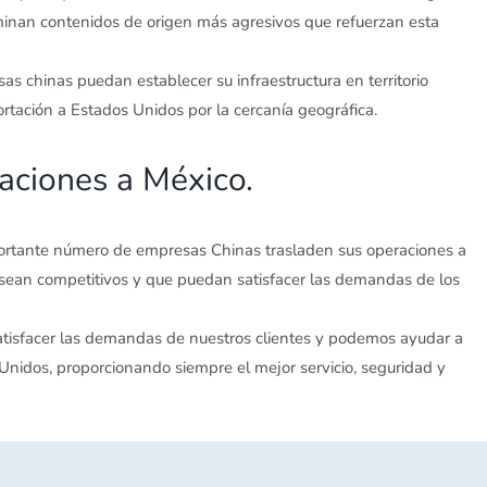
minan contenidos de origen más agresivos que refuerzan esta
s chinas puedan establecer su infraestructura en territorio
ortación a Estados Unidos por la cercanía geográfica.
aciones a México.
portante número de empresas Chinas trasladen sus operaciones a
e sean competitivos y que puedan satisfacer las demandas de los
satisfacer las demandas de nuestros clientes y podemos ayudar a
nidos, proporcionando siempre el mejor servicio, seguridad y