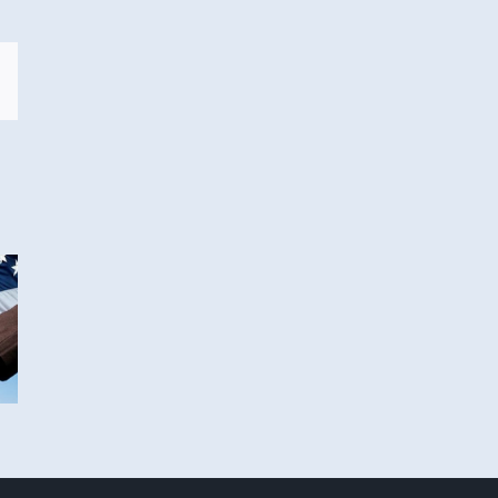
sApp
Correo
electrónico