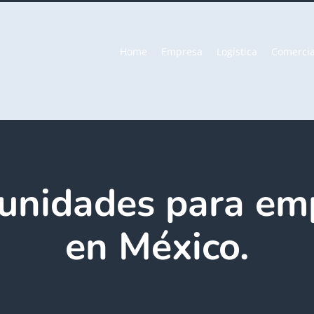
Home
Empresa
Logística
Comercia
unidades para em
en México.