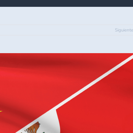
Siguient