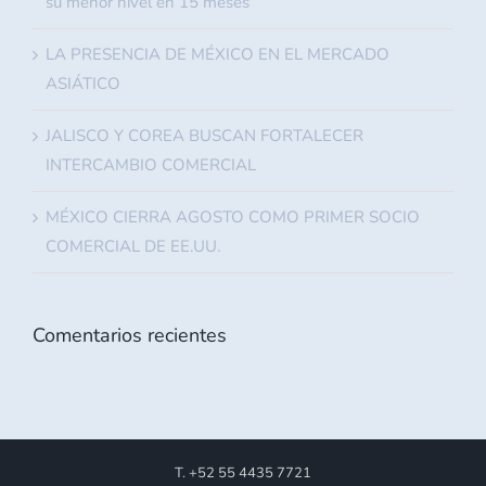
su menor nivel en 15 meses
LA PRESENCIA DE MÉXICO EN EL MERCADO
ASIÁTICO
JALISCO Y COREA BUSCAN FORTALECER
INTERCAMBIO COMERCIAL
MÉXICO CIERRA AGOSTO COMO PRIMER SOCIO
COMERCIAL DE EE.UU.
Comentarios recientes
T. +52 55 4435 7721