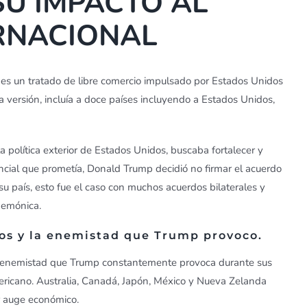
 SU IMPACTO AL
RNACIONAL
es un tratado de libre comercio impulsado por Estados Unidos
versión, incluía a doce países incluyendo a Estados Unidos,
a política exterior de Estados Unidos, buscaba fortalecer y
tencial que prometía, Donald Trump decidió no firmar el acuerdo
 país, esto fue el caso con muchos acuerdos bilaterales y
egemónica.
dos y la enemistad que Trump provoco.
la enemistad que Trump constantemente provoca durante sus
mericano. Australia, Canadá, Japón, México y Nueva Zelanda
or auge económico.