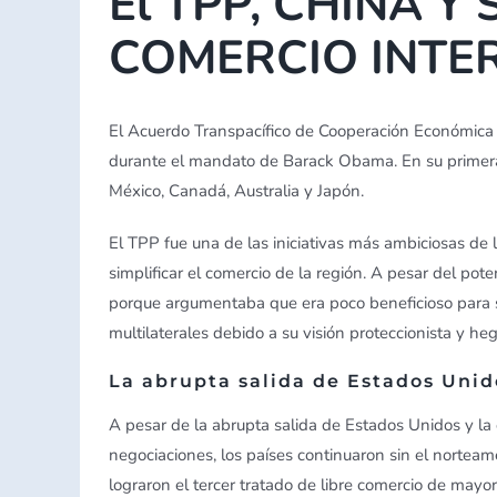
El TPP, CHINA Y
COMERCIO INTE
El Acuerdo Transpacífico de Cooperación Económica 
durante el mandato de Barack Obama. En su primera 
México, Canadá, Australia y Japón.
El TPP fue una de las iniciativas más ambiciosas de l
simplificar el comercio de la región. A pesar del po
porque argumentaba que era poco beneficioso para su
multilaterales debido a su visión proteccionista y h
La abrupta salida de Estados Uni
A pesar de la abrupta salida de Estados Unidos y 
negociaciones, los países continuaron sin el nortea
lograron el tercer tratado de libre comercio de may