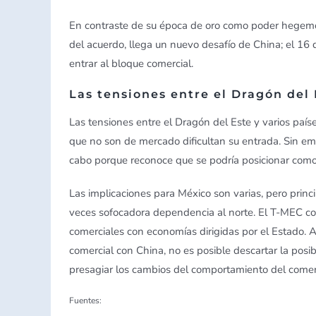
En contraste de su época de oro como poder hegemón
del acuerdo, llega un nuevo desafío de China; el 16 
entrar al bloque comercial.
Las tensiones entre el Dragón del 
Las tensiones entre el Dragón del Este y varios país
que no son de mercado dificultan su entrada. Sin em
cabo porque reconoce que se podría posicionar como
Las implicaciones para México son varias, pero princip
veces sofocadora dependencia al norte. El T-MEC con
comerciales con economías dirigidas por el Estado. 
comercial con China, no es posible descartar la posibi
presagiar los cambios del comportamiento del comer
Fuentes: