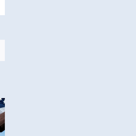
sApp
Correo
electrónico