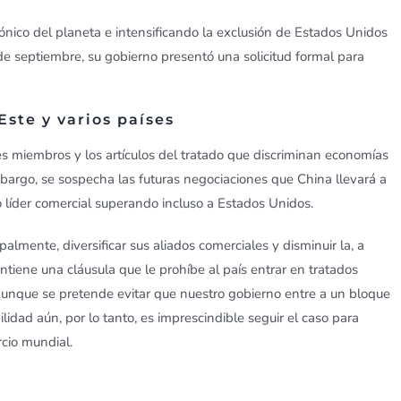
ico del planeta e intensificando la exclusión de Estados Unidos
de septiembre, su gobierno presentó una solicitud formal para
Este y varios países
es miembros y los artículos del tratado que discriminan economías
bargo, se sospecha las futuras negociaciones que China llevará a
 líder comercial superando incluso a Estados Unidos.
almente, diversificar sus aliados comerciales y disminuir la, a
tiene una cláusula que le prohíbe al país entrar en tratados
Aunque se pretende evitar que nuestro gobierno entre a un bloque
lidad aún, por lo tanto, es imprescindible seguir el caso para
cio mundial.