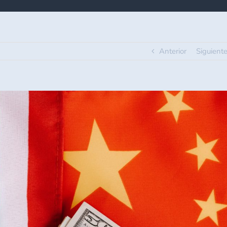
Anterior
Siguient