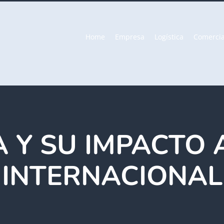
Home
Empresa
Logística
Comercia
NA Y SU IMPACTO
INTERNACIONAL