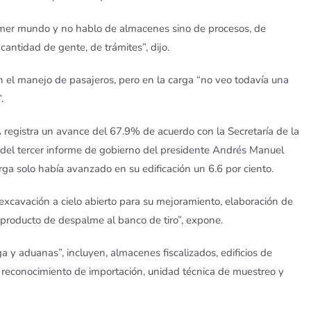
imer mundo y no hablo de almacenes sino de procesos, de
cantidad de gente, de trámites”, dijo.
 en el manejo de pasajeros, pero en la carga “no veo todavía una
.
A registra un avance del 67.9% de acuerdo con la Secretaría de la
del tercer informe de gobierno del presidente Andrés Manuel
ga solo había avanzado en su edificación un 6.6 por ciento.
o, excavación a cielo abierto para su mejoramiento, elaboración de
producto de despalme al banco de tiro”, expone.
 y aduanas”, incluyen, almacenes fiscalizados, edificios de
de reconocimiento de importación, unidad técnica de muestreo y