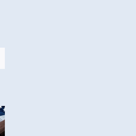
sApp
Correo
electrónico