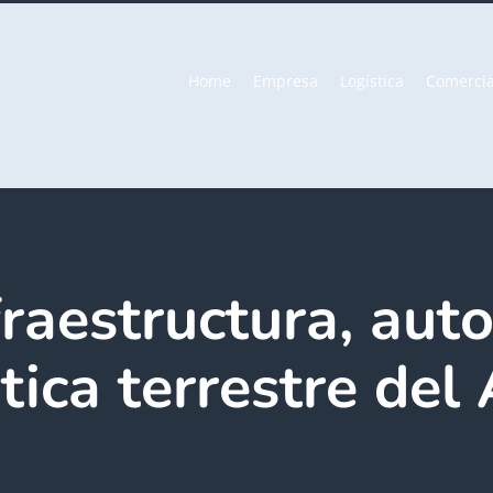
Home
Empresa
Logística
Comercia
raestructura, aut
tica terrestre del