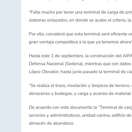
“Falta mucho por tener una terminal de carga de pr
sistemas enlazados, en donde se acabe el criterio, la 
Por ello, consideró que esta terminal será eficiente
gran ventaja competitiva a la que ya tenemos ahora”
Hasta este 1 de septiembre, la construcción del AIF
Defensa Nacional (Sedena), mientras que con datos 
López Obrador, hasta junio pasado la terminal de car
“Se realiza el trazo, nivelación y limpieza de terren
almacenes y bodegas, y carga y acarreo de material 
De acuerdo con este documento la “Terminal de carga
servicios y administrativos, unidad canina, edificio 
almacén de abandono.