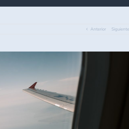
Anterior
Siguient