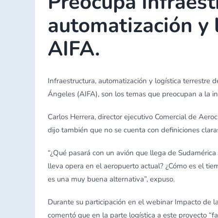
Preocupa Infraest
automatización y l
AIFA.
Infraestructura, automatización y logística terrestre 
Ángeles (AIFA), son los temas que preocupan a la in
Carlos Herrera, director ejecutivo Comercial de Aeroc
dijo también que no se cuenta con definiciones clara
“¿Qué pasará con un avión que llega de Sudamérica y
lleva opera en el aeropuerto actual? ¿Cómo es el ti
es una muy buena alternativa”, expuso.
Durante su participación en el webinar Impacto de 
comentó que en la parte logística a este proyecto “f