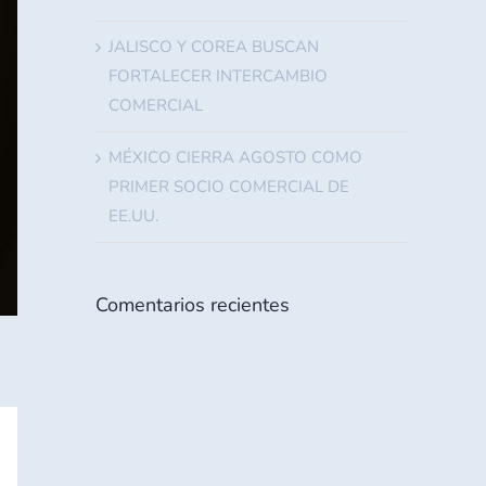
JALISCO Y COREA BUSCAN
FORTALECER INTERCAMBIO
COMERCIAL
MÉXICO CIERRA AGOSTO COMO
PRIMER SOCIO COMERCIAL DE
EE.UU.
Comentarios recientes